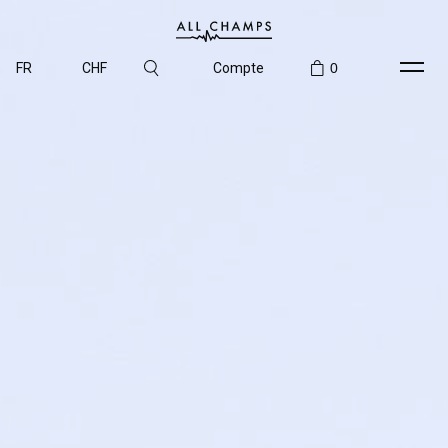
FR
CHF
Compte
0