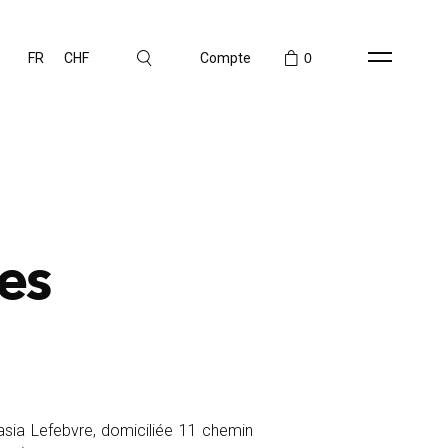
FR
CHF
Compte
0
es
asia Lefebvre, domiciliée 11 chemin