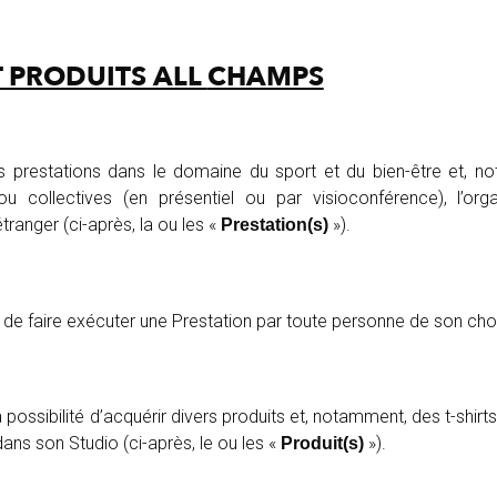
T PRODUITS ALL
CHAMPS
s prestations dans le domaine du sport et du bien-être et, n
 ou collectives (en présentiel ou par visioconférence), l’or
ranger (ci-après, la ou les «
»).
Prestation(s)
t de faire exécuter une Prestation par toute personne de son cho
possibilité d’acquérir divers produits et, notamment, des t-shirt
ans son Studio (ci-après, le ou les «
»).
Produit(s)