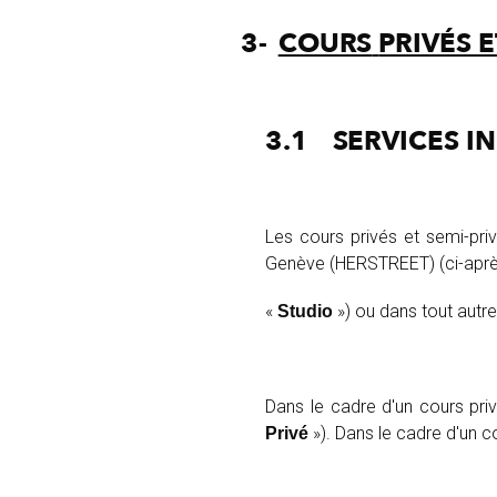
3-
COURS
PRIVÉS
E
3.1
SERVICES
IN
Les cours privés et semi-pri
Genève (HERSTREET) (ci-après
«
») ou dans tout autr
Studio
Dans le cadre d'un cours priv
»). Dans le cadre d'un c
Privé