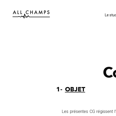
Le stud
C
1-
OBJET
Les présentes CG régissent l