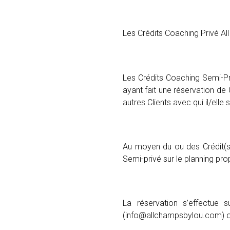
Les Crédits Coaching Privé A
Les
Crédits Coaching Semi-Pr
ayant fait une réservation d
autres Clients avec qui il/elle
Au moyen du ou des Crédit(s)
Semi-privé sur le planning pr
La réservation s’effectue 
(info@allchampsbylou.com) ou