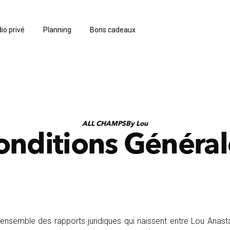
io privé
Planning
Bons cadeaux
ALL CHAMPSBy Lou
onditions Général
’ensemble des rapports juridiques qui naissent entre Lou Anast