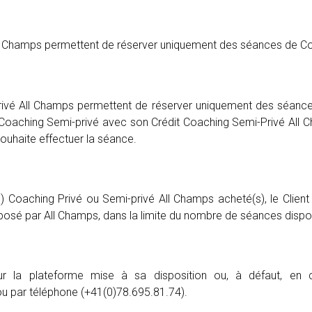
ll Champs permettent de réserver uniquement des séances de Co
ivé All Champs permettent de réserver uniquement des séances
e Coaching Semi-privé avec son Crédit Coaching Semi-Privé All C
 souhaite effectuer la séance.
 Coaching Privé ou Semi-privé All Champs acheté(s), le Client
oposé par All Champs, dans la limite du nombre de séances dispo
sur la plateforme mise à sa disposition ou, à défaut, en 
 par téléphone (+41(0)78.695.81.74).