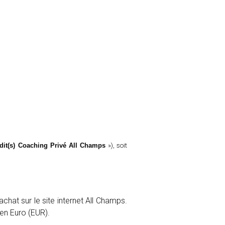
dit(s) Coaching Privé All Champs
»), soit
chat sur le site internet All Champs.
 en Euro (EUR).