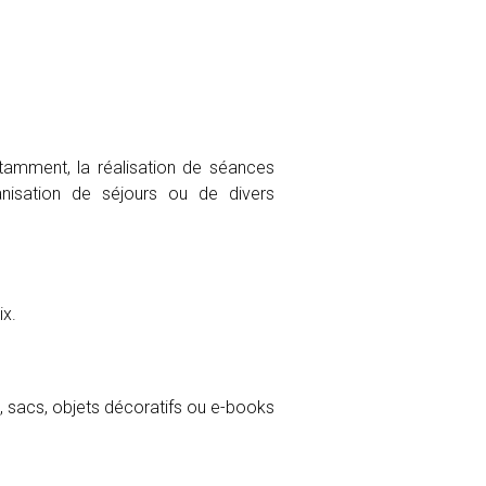
otamment, la réalisation de séances
ganisation de séjours ou de divers
ix.
s, sacs, objets décoratifs ou e-books