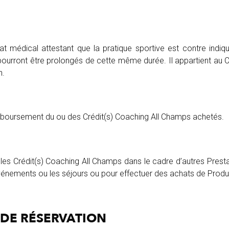
cat médical attestant que la pratique sportive est contre indi
ourront être prolongés de cette même durée. Il appartient au C
n.
emboursement du ou des Crédit(s) Coaching All Champs achetés.
ou les Crédit(s) Coaching All Champs dans le cadre d’autres Presta
 événements ou les séjours ou pour effectuer des achats de Produ
DE
RÉSERVATION