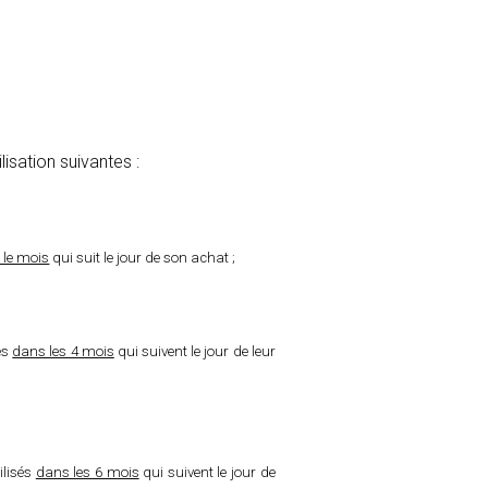
isation suivantes :
 le mois
qui suit le jour de son achat ;
és
dans les 4 mois
qui suivent le jour de leur
ilisés
dans les 6 mois
qui suivent le jour de