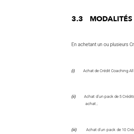
3.3
MODALITÉS
En achetant un ou plusieurs Cr
(i)
Achat de Crédit Coaching All
(ii)
Achat d’un pack de 5 Crédit
achat ;
(iii)
Achat d’un pack de 10 Créd