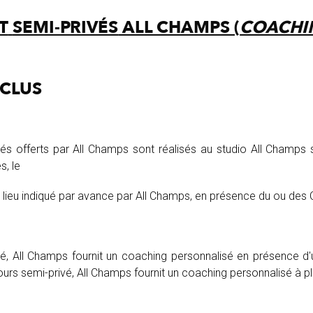
T
SEMI-PRIVÉS
ALL CHAMPS (
COACHI
CLUS
vés offerts par All Champs sont réalisés au studio All Champs 
, le
e lieu indiqué par avance par All Champs, en présence du ou des Cl
é, All Champs fournit un coaching personnalisé en présence d'u
ours semi-privé, All Champs fournit un coaching personnalisé à pl