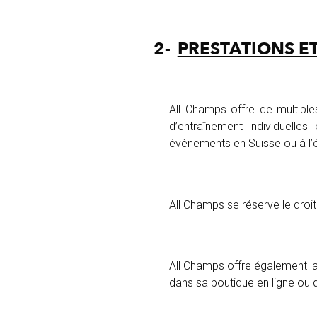
2-
PRESTATIONS E
All Champs offre de multiple
d’entraînement individuelles
évènements en Suisse ou à l’ét
All Champs se réserve le droi
All Champs offre également la 
dans sa boutique en ligne ou d