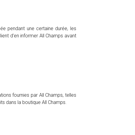
quée pendant une certaine durée, les
lient d’en informer All Champs avant
tions fournies par All Champs, telles
its dans la boutique All Champs.