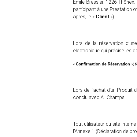
Emile Bressler, 1226 Thônex, S
participant à une Prestation o
après, le «
»).
Client
Lors de la réservation d’un
électronique qui précise les dat
«
Confirmation de Réservation
») 
Lors de l’achat d’un Produit 
conclu avec All Champs.
Tout utilisateur du site interne
l’Annexe 1 (Déclaration de pr