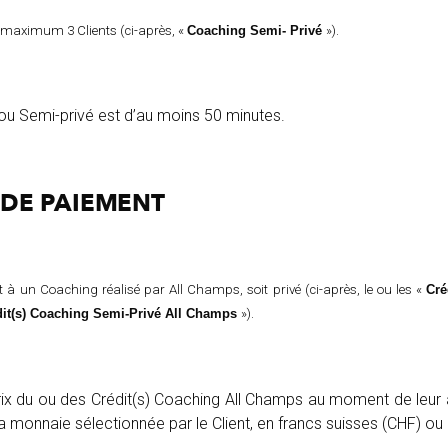
 maximum 3 Clients (ci-après, «
Coaching Semi- Privé
»).
ou Semi-privé est d’au moins 50 minutes.
DE
PAIEMENT
 à un Coaching réalisé par All Champs, soit privé (ci-après, le ou les «
Cré
dit(s) Coaching Semi-Privé All Champs
»).
 prix du ou des Crédit(s) Coaching All Champs au moment de leur a
a monnaie sélectionnée par le Client, en francs suisses (CHF) ou