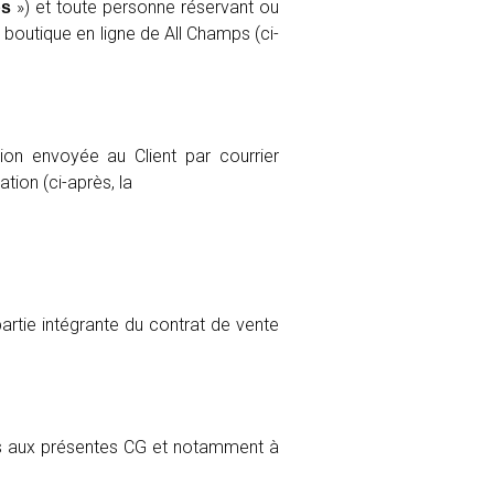
») et toute personne réservant ou
ps
 boutique en ligne de All Champs (ci-
ion envoyée au Client par courrier
ation (ci-après, la
artie intégrante du contrat de vente
s aux présentes CG et notamment à