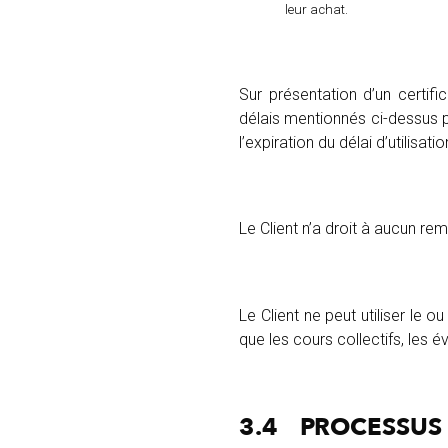
leur achat.
Sur présentation d’un certifi
délais mentionnés ci-dessus p
l’expiration du délai d’utilisatio
Le Client n’a droit à aucun r
Le Client ne peut utiliser le 
que les cours collectifs, les
3.4
PROCESSUS