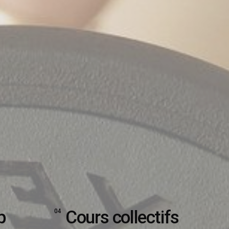
p
Cours collectifs