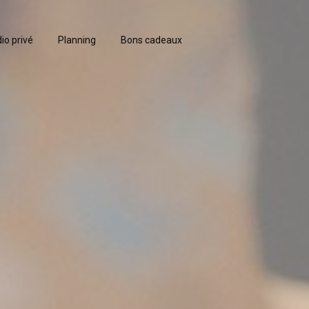
io privé
Planning
Bons cadeaux