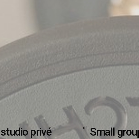
 studio privé
Small grou