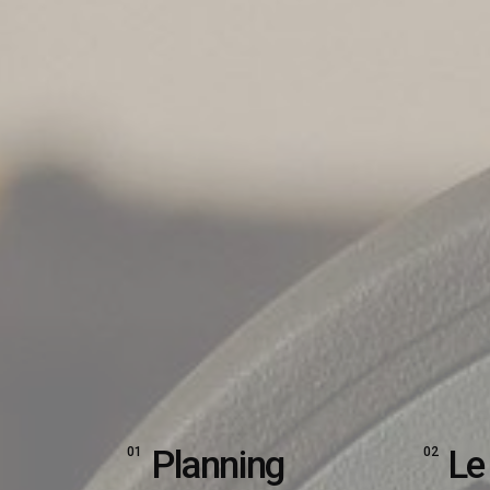
Planning
Le