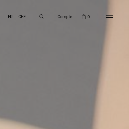
FR
CHF
Compte
0