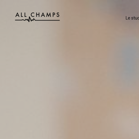
Le stud