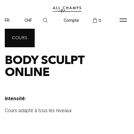
FR
CHF
Compte
0
COURS
BODY SCULPT
ONLINE
Intensité:
Cours adapté à tous les niveaux.