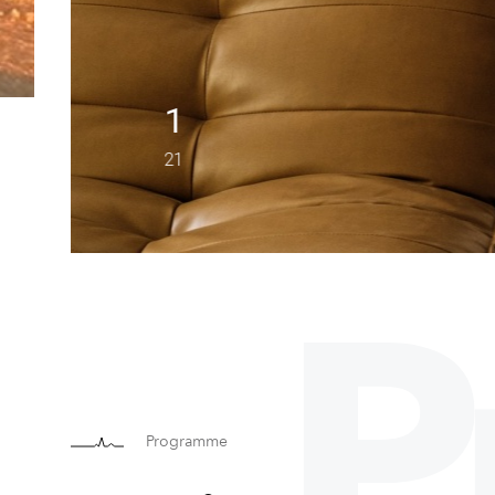
1
21
P
Programme