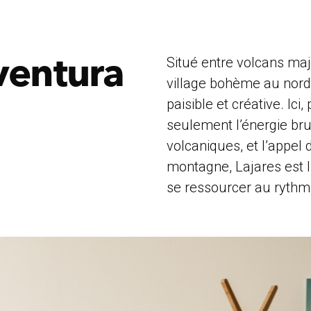
ventura
Situé entre volcans ma
village bohème au nord
paisible et créative. Ic
seulement l’énergie bru
volcaniques, et l’appel
montagne, Lajares est l’
se ressourcer au rythme