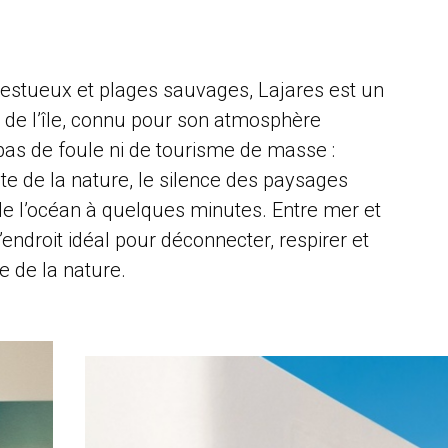
jestueux et plages sauvages, Lajares est un
 de l’île, connu pour son atmosphère
i, pas de foule ni de tourisme de masse :
te de la nature, le silence des paysages
 de l’océan à quelques minutes. Entre mer et
endroit idéal pour déconnecter, respirer et
 de la nature.