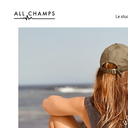
Le stud