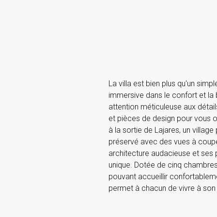
La villa est bien plus qu'un simp
immersive dans le confort et la
attention méticuleuse aux détai
et pièces de design pour vous o
à la sortie de Lajares, un villa
préservé avec des vues à couper
architecture audacieuse et ses 
unique. Dotée de cinq chambres
pouvant accueillir confortableme
permet à chacun de vivre à son 