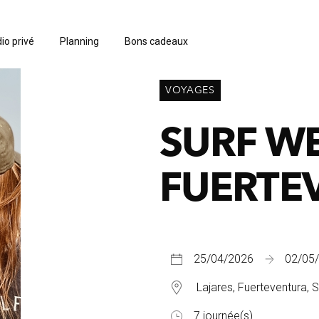
io privé
Planning
Bons cadeaux
VOYAGES
SURF W
FUERTE
25/04/2026
02/05
Lajares, Fuerteventura, 
7 journée(s)