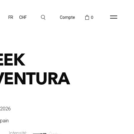
FR
CHF
Compte
0
EEK
VENTURA
/2026
Spain
Intensité: