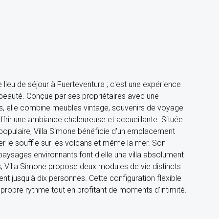
le lieu de séjour à Fuerteventura ; c'est une expérience
 beauté. Conçue par ses propriétaires avec une
ls, elle combine meubles vintage, souvenirs de voyage
ffrir une ambiance chaleureuse et accueillante. Située
ge populaire, Villa Simone bénéficie d'un emplacement
 le souffle sur les volcans et même la mer. Son
paysages environnants font d'elle une villa absolument
, Villa Simone propose deux modules de vie distincts
nt jusqu'à dix personnes. Cette configuration flexible
propre rythme tout en profitant de moments d’intimité.