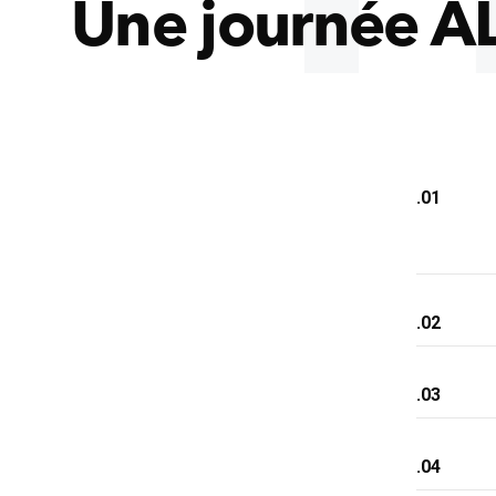
Une journée 
.01
.02
.03
.04