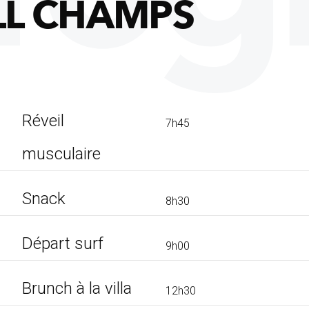
ALL CHAMPS
Réveil
7h45
musculaire
Snack
8h30
Départ surf
9h00
Brunch à la villa
12h30