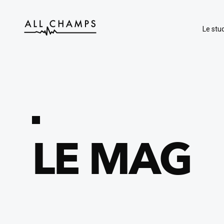
Le stud
LE MAG