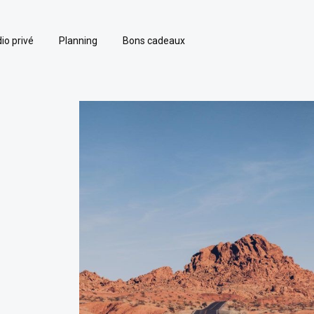
io privé
Planning
Bons cadeaux