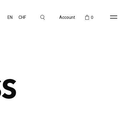
EN
CHF
Account
0
SS