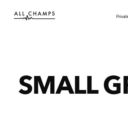
Privat
SMALL G