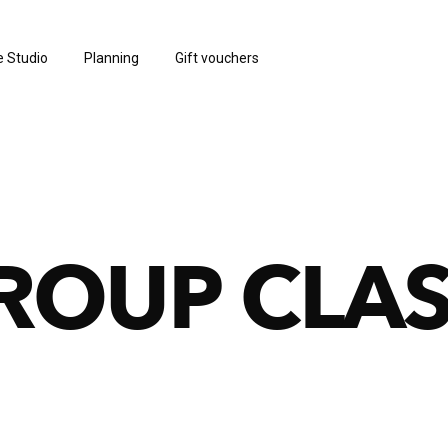
e Studio
Planning
Gift vouchers
ROUP CLA